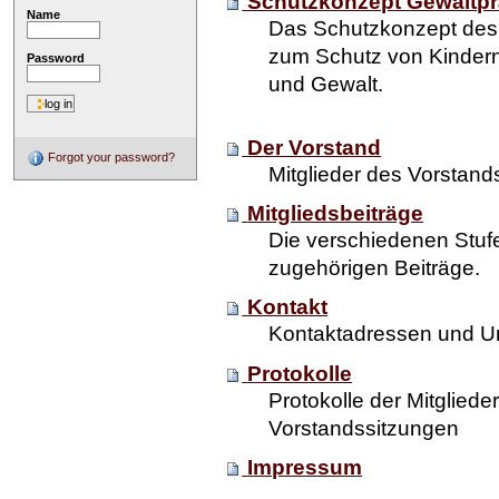
Schutzkonzept Gewaltpr
Name
Das Schutzkonzept des
zum Schutz von Kindern
Password
und Gewalt.
Der Vorstand
Forgot your password?
Mitglieder des Vorstand
Mitgliedsbeiträge
Die verschiedenen Stufe
zugehörigen Beiträge.
Kontakt
Kontaktadressen und 
Protokolle
Protokolle der Mitglie
Vorstandssitzungen
Impressum