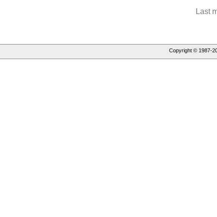
Last 
Copyright © 1987-
2