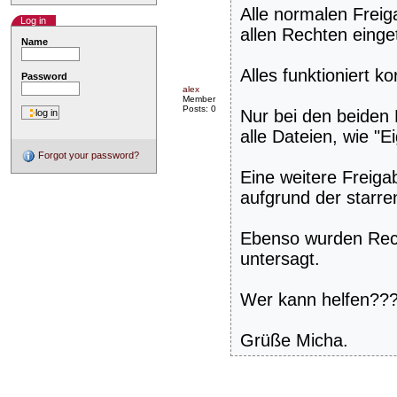
Alle normalen Freiga
Log in
allen Rechten einge
Name
Alles funktioniert ko
Password
alex
Member
Posts: 0
Nur bei den beiden
alle Dateien, wie "E
Forgot your password?
Eine weitere Freiga
aufgrund der starre
Ebenso wurden Rechn
untersagt.
Wer kann helfen??
Grüße Micha.