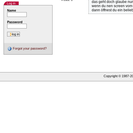
das geht doch glaube nu
Log in
wenn du nen screen vom 
dann öffnest du ein belie
Name
Password
Forgot your password?
Copyright © 1987-
2